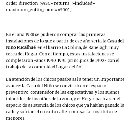
order_direction=»ASC» returns=»included»
maximum_entity_count=»500″]
En el año 1988 se pudieron comprar las primeras
instalaciones de lo que a partir de ese año sería la
Casa del
Niño Rucalhué
, en el barrio La Colina, de Ranelagh, muy
cerca del Hogar. Con el tiempo, estas instalaciones se
completaron -años 1990, 1991, principios de 1992- con el
trabajo de la comunidad Lugar del Sol.
La atención de los chicos pasaba así a tener un importante
avance: la Casa del Niño se convirtió en el espacio
preventivo, contenedor de las expectativas y los sueños
infantiles de los niños de la zona, y el Hogar pasó a ser el
espacio de asistencia de los chicos que ya habían ganado la
calle y sufrían el circuito calle-comisaría- instituto de
menores.